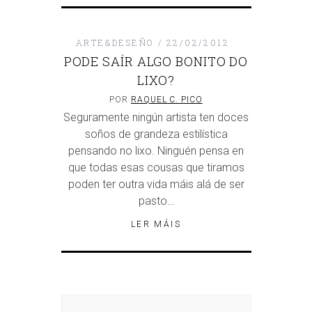
ARTE&DESEÑO
22/02/2012
PODE SAÍR ALGO BONITO DO
LIXO?
POR
RAQUEL C. PICO
Seguramente ningún artista ten doces
soños de grandeza estilística
pensando no lixo. Ninguén pensa en
que todas esas cousas que tiramos
poden ter outra vida máis alá de ser
pasto…
LER MÁIS