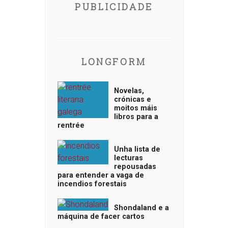
PUBLICIDADE
LONGFORM
Novelas,
crónicas e
moitos máis
libros para a
rentrée
Unha lista de
lecturas
repousadas
para entender a vaga de
incendios forestais
Shondaland e a
máquina de facer cartos