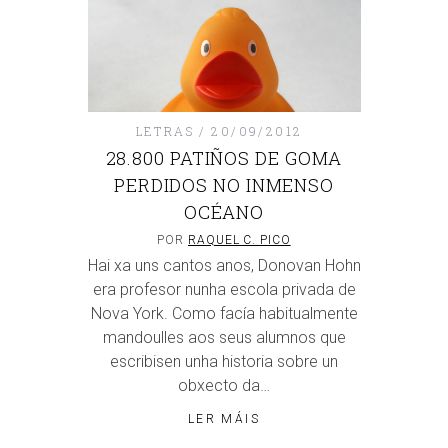
LETRAS
20/09/2012
28.800 PATIÑOS DE GOMA
PERDIDOS NO INMENSO
OCÉANO
POR
RAQUEL C. PICO
Hai xa uns cantos anos, Donovan Hohn
era profesor nunha escola privada de
Nova York. Como facía habitualmente
mandoulles aos seus alumnos que
escribisen unha historia sobre un
obxecto da…
LER MÁIS