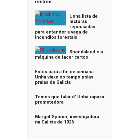
rentrée
Unha lista de
lecturas
repousadas
para entender a vaga de
incendios forestais
Shondaland e a
máquina de facer cartos
Fotos para a fin de semana:
Unha viaxe no tempo polas
praias de Galicia
Temos que falar d’ Unha rapaza
prometedora
Margot Sponer, investigadora
na Galicia de 1926