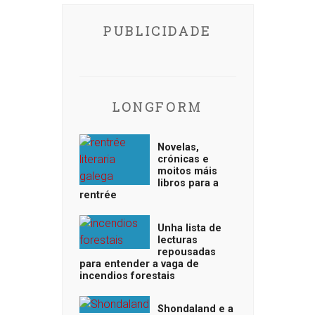
PUBLICIDADE
LONGFORM
Novelas,
crónicas e
moitos máis
libros para a
rentrée
Unha lista de
lecturas
repousadas
para entender a vaga de
incendios forestais
Shondaland e a