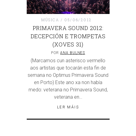
MÚSICA
05/06/2012
PRIMAVERA SOUND 2012:
DECEPCIÓN E TROMPETAS
(XOVES 31)
POR
ANA BULNES
(Marcamos cun asterisco vermello
aos artistas que tocarán esta fin de
semana no Optimus Primavera Sound
en Porto) Este ano xa non había
medo: veterana no Primavera Sound,
veterana en…
LER MÁIS