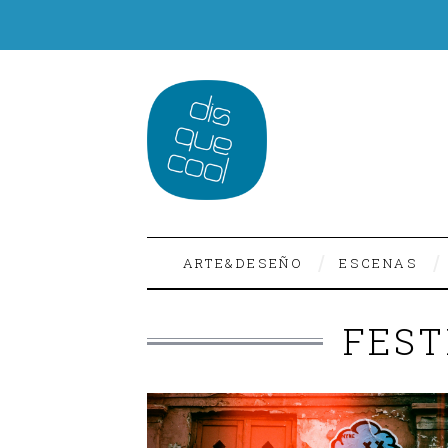
ARTE&DESEÑO
ESCENAS
FEST