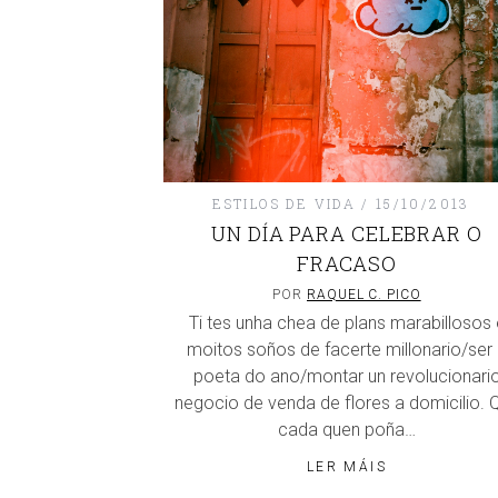
ESTILOS DE VIDA
15/10/2013
UN DÍA PARA CELEBRAR O
FRACASO
POR
RAQUEL C. PICO
Ti tes unha chea de plans marabillosos 
moitos soños de facerte millonario/ser
poeta do ano/montar un revolucionari
negocio de venda de flores a domicilio. 
cada quen poña…
LER MÁIS