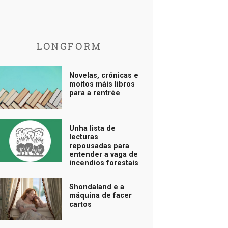
LONGFORM
Novelas, crónicas e
moitos máis libros
para a rentrée
Unha lista de
lecturas
repousadas para
entender a vaga de
incendios forestais
Shondaland e a
máquina de facer
cartos