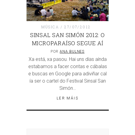
MÚSICA
27/07/2012
SINSAL SAN SIMÓN 2012: O
MICROPARAÍSO SEGUE AÍ
POR
ANA BULNES
Xa está, xa pasou. Hai uns días aínda
estabamos a facer contas e cábalas
e buscas en Google para adiviñar cal
ía ser o cartel do Festival Sinsal San
Simón…
LER MÁIS