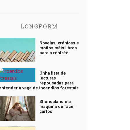
LONGFORM
Novelas, crónicas e
moitos máis libros
para a rentrée
Unha lista de
lecturas
repousadas para
entender a vaga de incendios forestais
Shondaland e a
máquina de facer
cartos