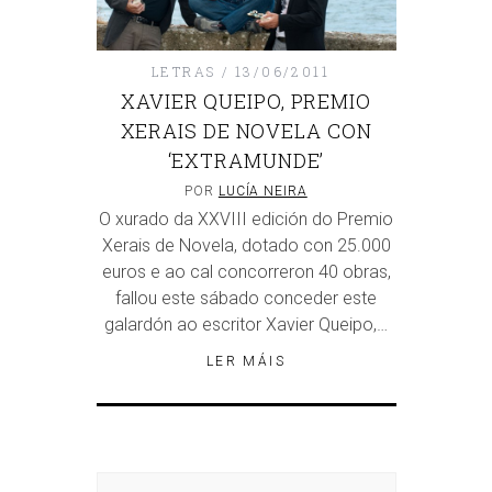
LETRAS
13/06/2011
XAVIER QUEIPO, PREMIO
XERAIS DE NOVELA CON
‘EXTRAMUNDE’
POR
LUCÍA NEIRA
O xurado da XXVIII edición do Premio
Xerais de Novela, dotado con 25.000
euros e ao cal concorreron 40 obras,
fallou este sábado conceder este
galardón ao escritor Xavier Queipo,…
LER MÁIS