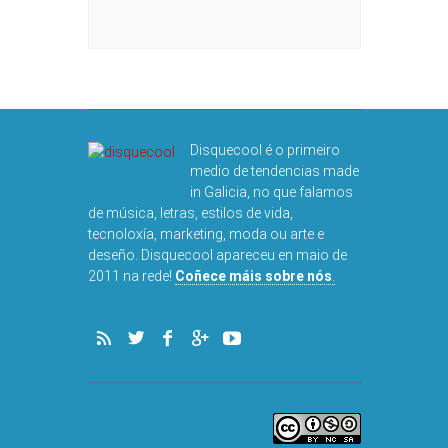
Disquecool é o primeiro
medio de tendencias made
in Galicia, no que falamos
de música, letras, estilos de vida,
tecnoloxía, marketing, moda ou arte e
deseño. Disquecool apareceu en maio de
2011 na rede!
Coñece máis sobre nós
.