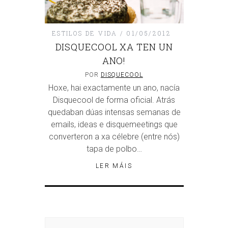
ESTILOS DE VIDA
01/05/2012
DISQUECOOL XA TEN UN
ANO!
POR
DISQUECOOL
Hoxe, hai exactamente un ano, nacía
Disquecool de forma oficial. Atrás
quedaban dúas intensas semanas de
emails, ideas e disquemeetings que
converteron a xa célebre (entre nós)
tapa de polbo…
LER MÁIS