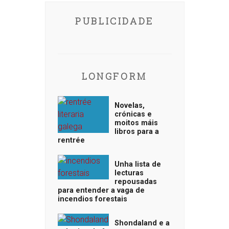
PUBLICIDADE
LONGFORM
Novelas,
crónicas e
moitos máis
libros para a
rentrée
Unha lista de
lecturas
repousadas
para entender a vaga de
incendios forestais
Shondaland e a