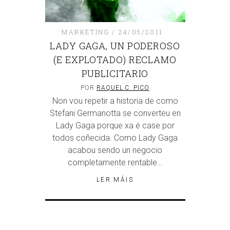
MARKETING
24/05/2011
LADY GAGA, UN PODEROSO
(E EXPLOTADO) RECLAMO
PUBLICITARIO
POR
RAQUEL C. PICO
Non vou repetir a historia de como
Stefani Germanotta se converteu en
Lady Gaga porque xa é case por
todos coñecida. Como Lady Gaga
acabou sendo un negocio
completamente rentable…
LER MÁIS