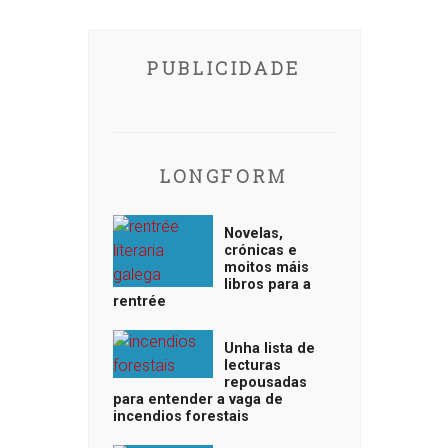
PUBLICIDADE
LONGFORM
Novelas,
crónicas e
moitos máis
libros para a
rentrée
Unha lista de
lecturas
repousadas
para entender a vaga de
incendios forestais