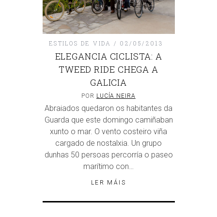
ESTILOS DE VIDA
02/05/2013
ELEGANCIA CICLISTA: A
TWEED RIDE CHEGA A
GALICIA
POR
LUCÍA NEIRA
Abraiados quedaron os habitantes da
Guarda que este domingo camiñaban
xunto o mar. O vento costeiro viña
cargado de nostalxia. Un grupo
dunhas 50 persoas percorría o paseo
marítimo con…
LER MÁIS