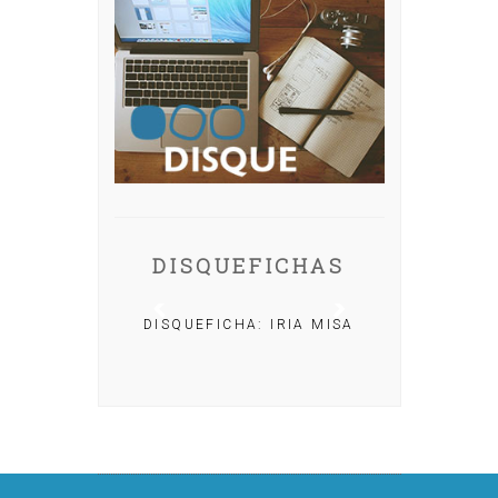
DISQUEFICHAS
DISQUEFICHA: IRIA MISA
CHA: NACHO
OLAR