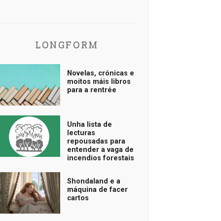
LONGFORM
Novelas, crónicas e
moitos máis libros
para a rentrée
Unha lista de
lecturas
repousadas para
entender a vaga de
incendios forestais
Shondaland e a
máquina de facer
cartos