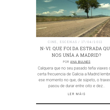
CINE
,
ESCENAS
17/04/2012
N-VI: QUE FOI DA ESTRADA Q
NOS UNÍA A MADRID?
POR
ANA BULNES
Calquera que no seu pasado teña viaxes 
certa frecuencia de Galicia a Madrid lemb
ese momento no que, de súpeto, o traxe
pasou de durar entre oito e dez…
LER MÁIS