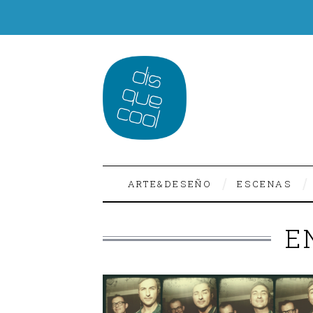
ARTE&DESEÑO
ESCENAS
E