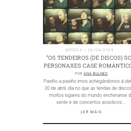
MÚSICA
10/04/2013
“OS TENDEIROS (DE DISCOS) S
PERSONAXES CASE ROMÁNTIC
POR
ANA BULNES
Pasiño a pasiño imos achegándonos á dat
20 de abril, día no que as tendas de disco
moitos lugares do mundo encheranse 
xente e de concertos acústicos….
LER MÁIS