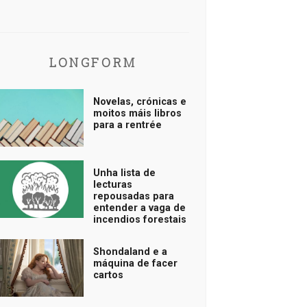
LONGFORM
Novelas, crónicas e
moitos máis libros
para a rentrée
Unha lista de
lecturas
repousadas para
entender a vaga de
incendios forestais
Shondaland e a
máquina de facer
cartos