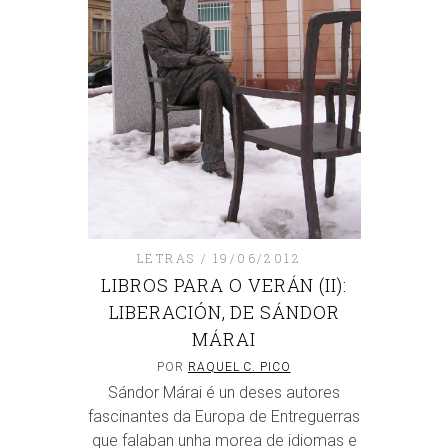
LETRAS
19/06/2012
LIBROS PARA O VERÁN (II):
LIBERACIÓN, DE SÁNDOR
MÁRAI
POR
RAQUEL C. PICO
Sándor Márai é un deses autores
fascinantes da Europa de Entreguerras
que falaban unha morea de idiomas e