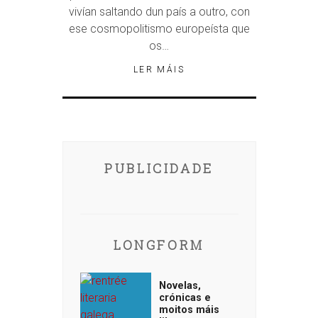
vivían saltando dun país a outro, con
ese cosmopolitismo europeísta que
os…
LER MÁIS
PUBLICIDADE
LONGFORM
Novelas,
crónicas e
moitos máis