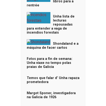
libros para a
rentrée
Unha lista de
lecturas
repousadas
para entender a vaga de
incendios forestais
Shondaland e a
máquina de facer cartos
Fotos para a fin de semana:
Unha viaxe no tempo polas
praias de Galicia
Temos que falar d’ Unha rapaza
prometedora
Margot Sponer, investigadora
na Galicia de 1926