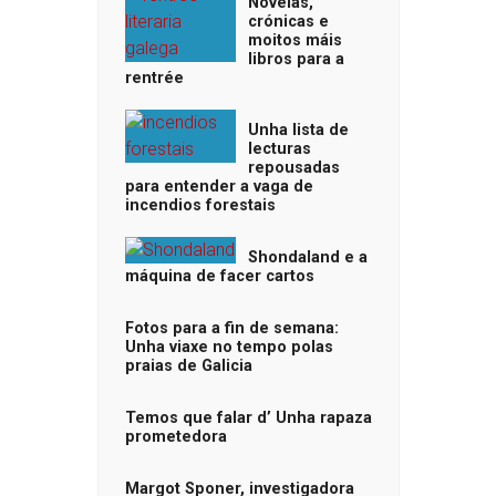
Novelas,
crónicas e
moitos máis
libros para a
rentrée
Unha lista de
lecturas
repousadas
para entender a vaga de
incendios forestais
Shondaland e a
máquina de facer cartos
Fotos para a fin de semana:
Unha viaxe no tempo polas
praias de Galicia
Temos que falar d’ Unha rapaza
prometedora
Margot Sponer, investigadora