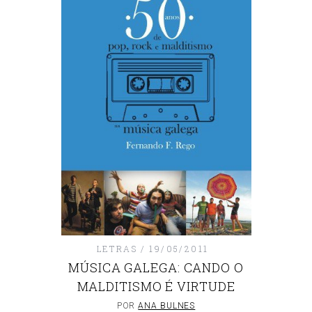
LETRAS
19/05/2011
MÚSICA GALEGA: CANDO O
MALDITISMO É VIRTUDE
POR
ANA BULNES