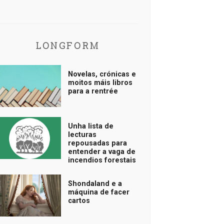
LONGFORM
Novelas, crónicas e
moitos máis libros
para a rentrée
Unha lista de
lecturas
repousadas para
entender a vaga de
incendios forestais
Shondaland e a
máquina de facer
cartos