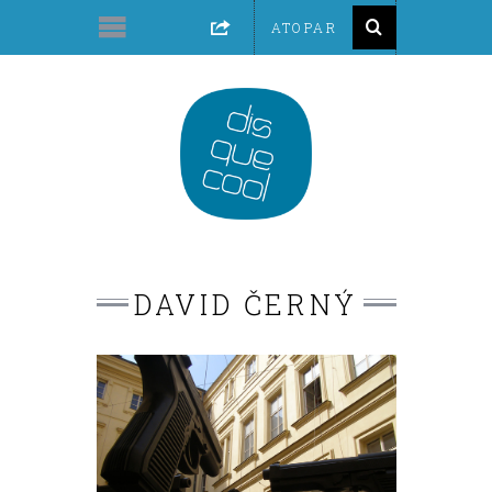
DAVID ČERNÝ