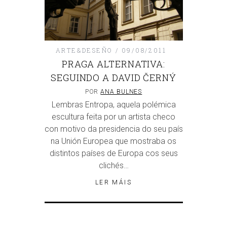
ARTE&DESEÑO
09/08/2011
PRAGA ALTERNATIVA:
SEGUINDO A DAVID ČERNÝ
POR
ANA BULNES
Lembras Entropa, aquela polémica
escultura feita por un artista checo
con motivo da presidencia do seu país
na Unión Europea que mostraba os
distintos países de Europa cos seus
clichés…
LER MÁIS