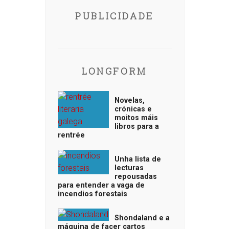
PUBLICIDADE
LONGFORM
Novelas,
crónicas e
moitos máis
libros para a
rentrée
Unha lista de
lecturas
repousadas
para entender a vaga de
incendios forestais
Shondaland e a
máquina de facer cartos