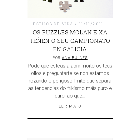
ESTILOS DE VIDA
11/11/2011
OS PUZZLES MOLAN E XA
TEÑEN O SEU CAMPIONATO
EN GALICIA
POR
ANA BULNES
Pode que esteas a abrir moito os teus
ollos e preguntarte se non estamos
rozando o perigoso límite que separa
as tendencias do frikismo máis puro e
duro, ao que…
LER MÁIS