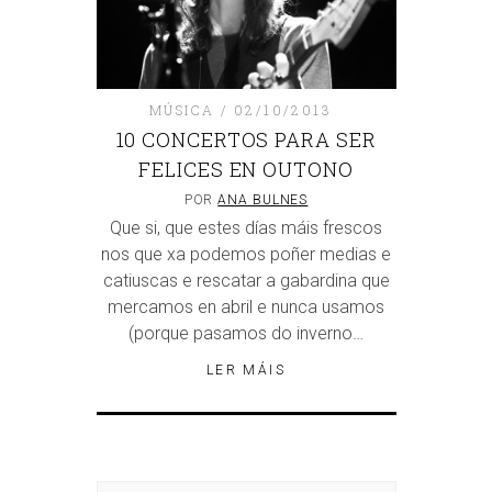
MÚSICA
02/10/2013
10 CONCERTOS PARA SER
FELICES EN OUTONO
POR
ANA BULNES
Que si, que estes días máis frescos
nos que xa podemos poñer medias e
catiuscas e rescatar a gabardina que
mercamos en abril e nunca usamos
(porque pasamos do inverno…
LER MÁIS