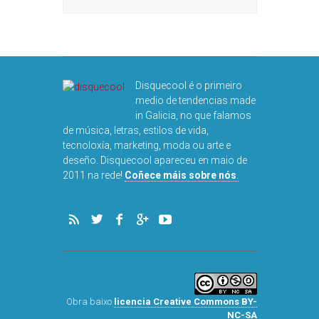
Disquecool é o primeiro
medio de tendencias made
in Galicia, no que falamos
de música, letras, estilos de vida,
tecnoloxía, marketing, moda ou arte e
deseño. Disquecool apareceu en maio de
2011 na rede!
Coñece máis sobre nós
.