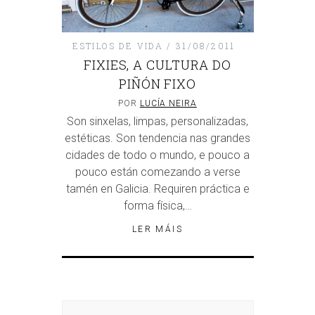
ESTILOS DE VIDA
31/08/2011
FIXIES, A CULTURA DO
PIÑÓN FIXO
POR
LUCÍA NEIRA
Son sinxelas, limpas, personalizadas,
estéticas. Son tendencia nas grandes
cidades de todo o mundo, e pouco a
pouco están comezando a verse
tamén en Galicia. Requiren práctica e
forma física,…
LER MÁIS