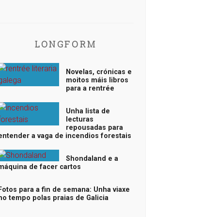
LONGFORM
Novelas, crónicas e
moitos máis libros
para a rentrée
Unha lista de
lecturas
repousadas para
entender a vaga de incendios forestais
Shondaland e a
máquina de facer cartos
Fotos para a fin de semana: Unha viaxe
no tempo polas praias de Galicia