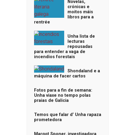
Novelas,
crónicas e
moitos máis
libros para a
rentrée
Unha lista de
lecturas
repousadas
para entender a vaga de
incendios forestais
Shondaland e a
máquina de facer cartos
Fotos para a fin de semana:
Unha viaxe no tempo polas
praias de Galicia
Temos que falar d’ Unha rapaza
prometedora
Margot Sponer, investigadora