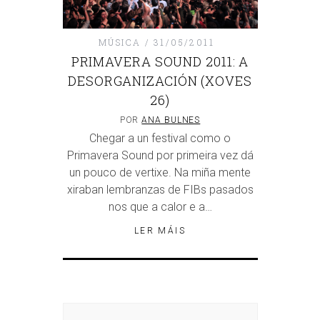
MÚSICA
31/05/2011
PRIMAVERA SOUND 2011: A
DESORGANIZACIÓN (XOVES
26)
POR
ANA BULNES
Chegar a un festival como o
Primavera Sound por primeira vez dá
un pouco de vertixe. Na miña mente
xiraban lembranzas de FIBs pasados
nos que a calor e a…
LER MÁIS