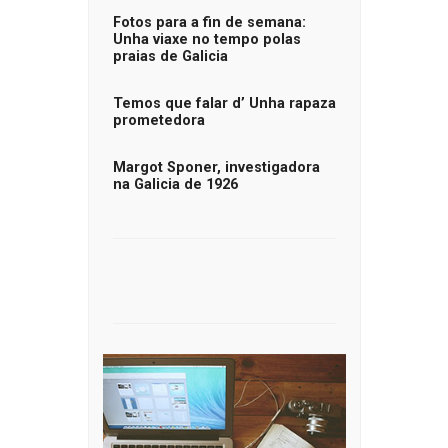
Fotos para a fin de semana:
Unha viaxe no tempo polas
praias de Galicia
Temos que falar d’ Unha rapaza
prometedora
Margot Sponer, investigadora
na Galicia de 1926