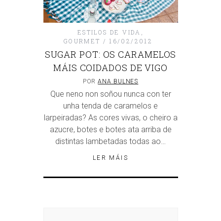
ESTILOS DE VIDA
,
GOURMET
16/02/2012
SUGAR POT: OS CARAMELOS
MÁIS COIDADOS DE VIGO
POR
ANA BULNES
Que neno non soñou nunca con ter
unha tenda de caramelos e
larpeiradas? As cores vivas, o cheiro a
azucre, botes e botes ata arriba de
distintas lambetadas todas ao…
LER MÁIS