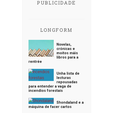
PUBLICIDADE
LONGFORM
Novelas,
crónicas e
moitos máis
libros para a
rentrée
Unha lista de
lecturas
repousadas
para entender a vaga de
incendios forestais
Shondaland e a
máquina de facer cartos