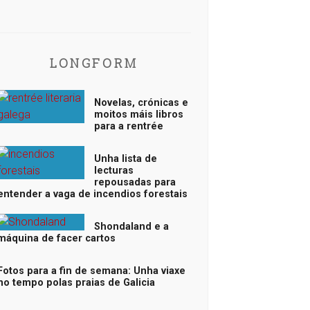
LONGFORM
Novelas, crónicas e
moitos máis libros
para a rentrée
Unha lista de
lecturas
repousadas para
entender a vaga de incendios forestais
Shondaland e a
máquina de facer cartos
Fotos para a fin de semana: Unha viaxe
no tempo polas praias de Galicia