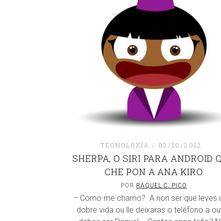
TECNOLOXÍA
02/10/2012
SHERPA, O SIRI PARA ANDROID 
CHE PON A ANA KIRO
POR
RAQUEL C. PICO
– Como me chamo? A non ser que leves 
dobre vida ou lle deixaras o teléfono a ou