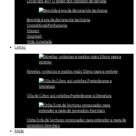
Crise dos 40? O poder dos cambios de década
Benvida á era da decoración taciturna
Cosmética&Perfumería
Viaxes
Gourmet
Vida Aquelada
Letras
Novelas, crónicas e moitos máis libros para a rentrée
Vila do Libro: así celebra Pontedeume a literatura
Unha lista de lecturas repousadas para entender a vaga de
incendios forestais
Moda