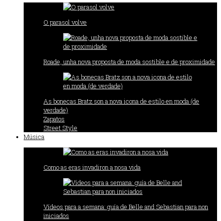
O parasol volve
Roade, unha nova proposta de moda sostible e de proximidade
As bonecas Bratz son a nova icona de estilo en moda (de
verdade)
Zapatos
Street Style
Música
Como as eras invadiron a nosa vida
Vídeos para a semana: guía de Belle and Sebastian para non
iniciados