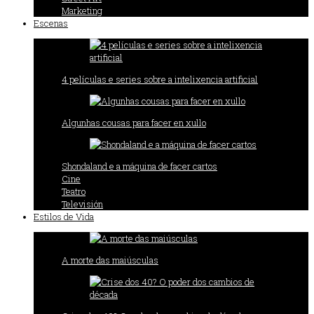
Marketing
Escenas
4 películas e series sobre a intelixencia artificial
Algunhas cousas para facer en xullo
Shondaland e a máquina de facer cartos
Cine
Teatro
Televisión
Estilos de Vida
A morte das maiúsculas