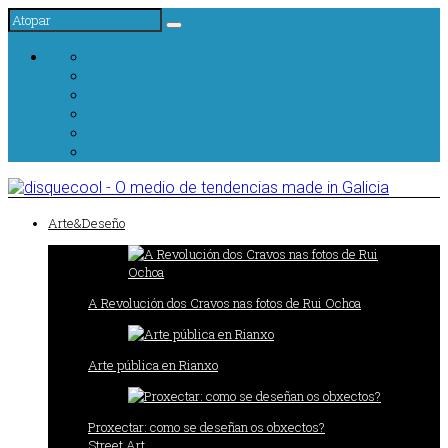
Arte&Deseño
A Revolución dos Cravos nas fotos de Rui Ochoa
Arte pública en Rianxo
Proxectar: como se deseñan os obxectos?
Street Art