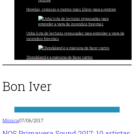
Novelas, crónicas e moitos máis libros para a rentrée
Unha lista de lecturas repousadas para entender a vaga de
incendios forestais
Shondaland e a máquina de facer cartos
Bon Iver
Música
07/06/2017
NOS Primavera Sound 2017: 10 artistas