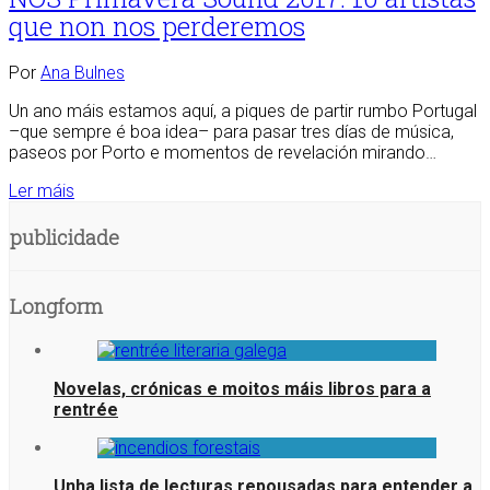
que non nos perderemos
Por
Ana Bulnes
Un ano máis estamos aquí, a piques de partir rumbo Portugal
–que sempre é boa idea– para pasar tres días de música,
paseos por Porto e momentos de revelación mirando…
Ler máis
publicidade
Longform
Novelas, crónicas e moitos máis libros para a
rentrée
Unha lista de lecturas repousadas para entender a