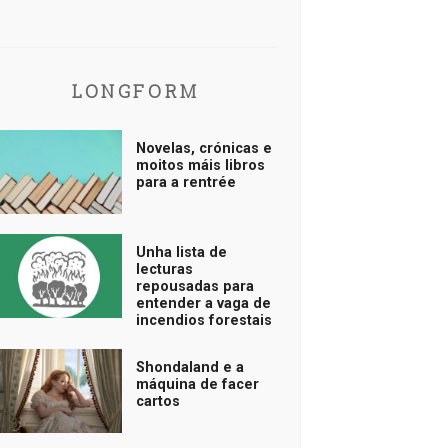
LONGFORM
Novelas, crónicas e
moitos máis libros
para a rentrée
Unha lista de
lecturas
repousadas para
entender a vaga de
incendios forestais
Shondaland e a
máquina de facer
cartos