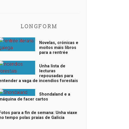
LONGFORM
Novelas, crónicas e
moitos máis libros
para a rentrée
Unha lista de
lecturas
repousadas para
entender a vaga de incendios forestais
Shondaland e a
máquina de facer cartos
Fotos para a fin de semana: Unha viaxe
no tempo polas praias de Galicia