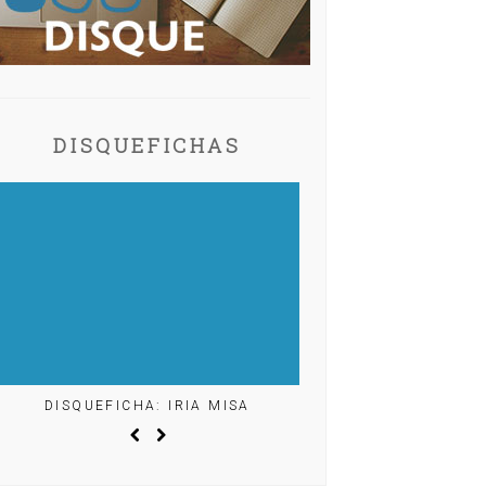
DISQUEFICHAS
DISQUEFICHA: IRIA MISA
DISQUEFICHA: ÓL