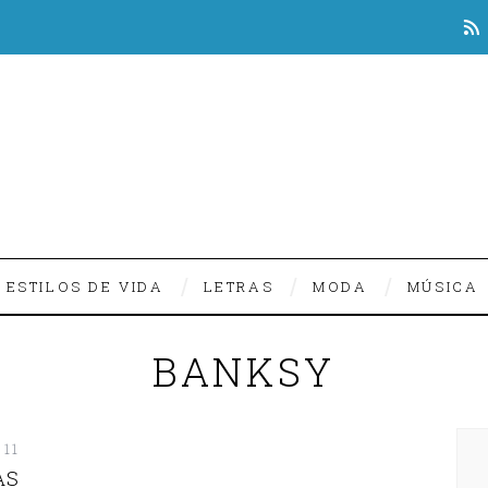
ESTILOS DE VIDA
LETRAS
MODA
MÚSICA
BANKSY
011
AS