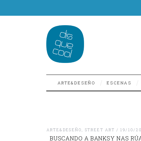
ARTE&DESEÑO
ESCENAS
ARTE&DESEÑO
,
STREET ART
19/10/2
BUSCANDO A BANKSY NAS RÚ