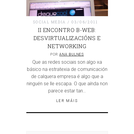
SOCIAL MEDIA
03/06/2011
II ENCONTRO B-WEB:
DESVIRTUALIZACIÓNS E
NETWORKING
POR
ANA BULNES
Que as redes sociais son algo xa
básico na estratexia de comunicación
de calquera empresa é algo que a
ninguén se lle escapa. O que aínda non
parece estar tan…
LER MÁIS