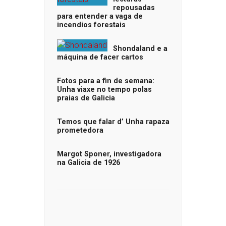
repousadas
para entender a vaga de
incendios forestais
Shondaland e a
máquina de facer cartos
Fotos para a fin de semana:
Unha viaxe no tempo polas
praias de Galicia
Temos que falar d’ Unha rapaza
prometedora
Margot Sponer, investigadora
na Galicia de 1926