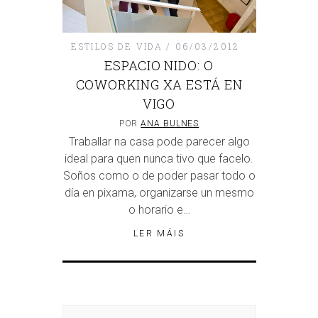
ESTILOS DE VIDA
06/03/2012
ESPACIO NIDO: O
COWORKING XA ESTÁ EN
VIGO
POR
ANA BULNES
Traballar na casa pode parecer algo
ideal para quen nunca tivo que facelo.
Soños como o de poder pasar todo o
día en pixama, organizarse un mesmo
o horario e…
LER MÁIS