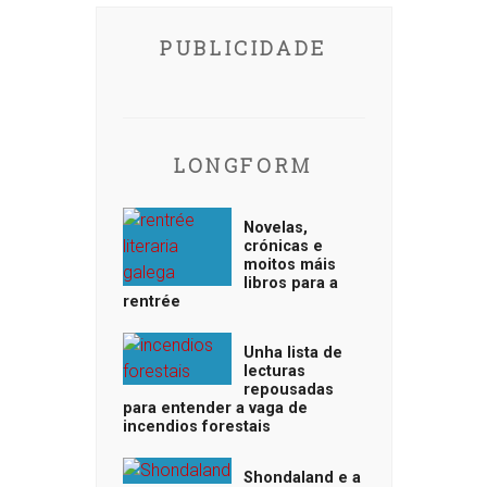
PUBLICIDADE
LONGFORM
Novelas,
crónicas e
moitos máis
libros para a
rentrée
Unha lista de
lecturas
repousadas
para entender a vaga de
incendios forestais
Shondaland e a