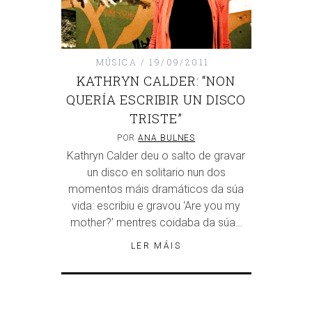
MÚSICA
19/09/2011
KATHRYN CALDER: “NON
QUERÍA ESCRIBIR UN DISCO
TRISTE”
POR
ANA BULNES
Kathryn Calder deu o salto de gravar
un disco en solitario nun dos
momentos máis dramáticos da súa
vida: escribiu e gravou ‘Are you my
mother?’ mentres coidaba da súa…
LER MÁIS