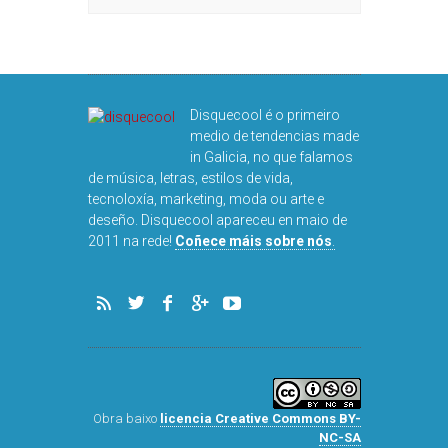
Disquecool é o primeiro
medio de tendencias made
in Galicia, no que falamos
de música, letras, estilos de vida,
tecnoloxía, marketing, moda ou arte e
deseño. Disquecool apareceu en maio de
2011 na rede!
Coñece máis sobre nós
.