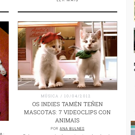
LER MÁIS
MÚSICA
10/04/2012
OS INDIES TAMÉN TEÑEN
MASCOTAS: 7 VIDEOCLIPS CON
ANIMAIS
POR
ANA BULNES
A: