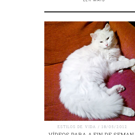
LER MÁIS
ESTILOS DE VIDA
18/05/2012
VÍDEOS PARA A FIN DE SEMAN