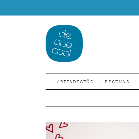
ARTE&DESEÑO
ESCENAS