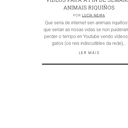
ANIMAIS RIQUIÑOS
POR
LUCÍA NEIRA
Que sería de internet sen animais riquiños
que serían as nosas vidas se non puider
perder o tempo en Youtube vendo vídeos
gatos (os reis indiscutibles da rede),…
LER MÁIS