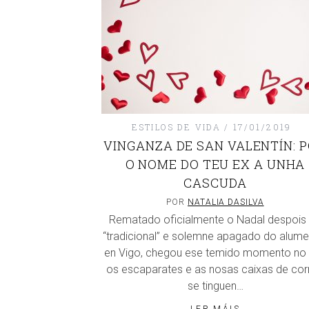
ESTILOS DE VIDA
17/01/2019
VINGANZA DE SAN VALENTÍN: 
O NOME DO TEU EX A UNHA
CASCUDA
POR
NATALIA DASILVA
Rematado oficialmente o Nadal despois
“tradicional” e solemne apagado do alum
en Vigo, chegou ese temido momento no
os escaparates e as nosas caixas de cor
se tinguen…