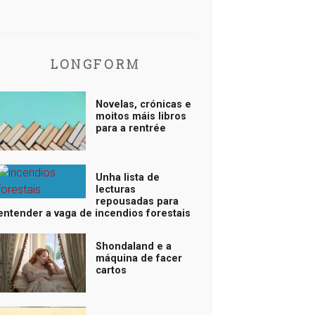
LONGFORM
Novelas, crónicas e
moitos máis libros
para a rentrée
Unha lista de
lecturas
repousadas para
entender a vaga de incendios forestais
Shondaland e a
máquina de facer
cartos