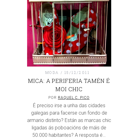
MODA
15/12/2011
MICA: A PERIFERIA TAMÉN É
MOI CHIC
POR
RAQUEL C. PICO
É preciso irse a unha das cidades
galegas para facerse cun fondo de
armario distinto? Están as marcas chic
ligadas ás poboacións de máis de
50.000 habitantes? A resposta é…