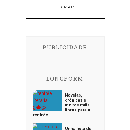
LER MÁIS
PUBLICIDADE
LONGFORM
Novelas,
crónicas e
moitos máis
libros para a
rentrée
Unha lista de