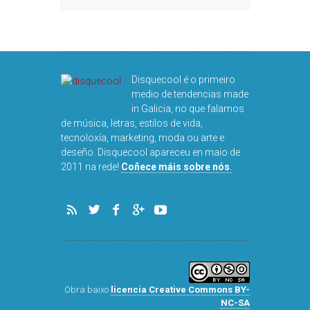
Disquecool é o primeiro
medio de tendencias made
in Galicia, no que falamos
de música, letras, estilos de vida,
tecnoloxía, marketing, moda ou arte e
deseño. Disquecool apareceu en maio de
2011 na rede!
Coñece máis sobre nós
.
Obra baixo
licencia Creative Commons BY-
NC-SA