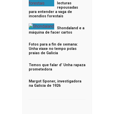
lecturas
repousadas
para entender a vaga de
incendios forestais
Shondaland e a
máquina de facer cartos
Fotos para a fin de semana:
Unha viaxe no tempo polas
praias de Galicia
Temos que falar d’ Unha rapaza
prometedora
Margot Sponer, investigadora
na Galicia de 1926