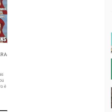
ARA
as
 ou
ro é