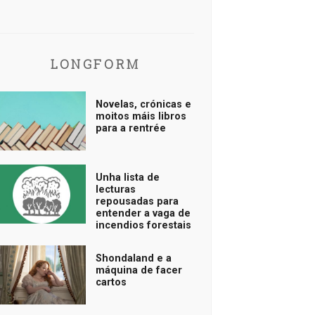
LONGFORM
Novelas, crónicas e
moitos máis libros
para a rentrée
Unha lista de
lecturas
repousadas para
entender a vaga de
incendios forestais
Shondaland e a
máquina de facer
cartos