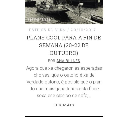
ESTILOS DE VIDA
20/10/2017
PLANS COOL PARA A FIN DE
SEMANA (20-22 DE
OUTUBRO)
POR
ANA BULNES
Agora que xa chegaron as esperadas
choivas, que o outono é xa de
verdade outono, é posible que o plan
do que máis gana teñas esta finde
sexa ese clásico de sofá,…
LER MÁIS