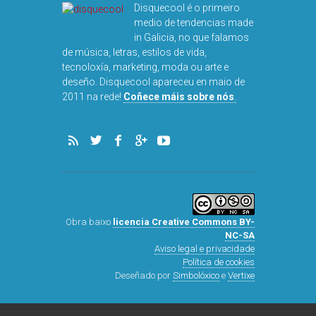
Disquecool é o primeiro
medio de tendencias made
in Galicia, no que falamos
de música, letras, estilos de vida,
tecnoloxía, marketing, moda ou arte e
deseño. Disquecool apareceu en maio de
2011 na rede!
Coñece máis sobre nós
.
Obra baixo
licencia Creative Commons BY-
NC-SA
Aviso legal e privacidade
Política de cookies
Deseñado por
Simbolóxico
e
Vertixe