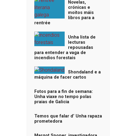
Novelas,
crónicas e
moitos máis
libros para a
rentrée
Unha lista de
lecturas
repousadas
para entender a vaga de
incendios forestais
Shondaland e a
máquina de facer cartos
Fotos para a fin de semana:
Unha viaxe no tempo polas
praias de Galicia
Temos que falar d’ Unha rapaza
prometedora
Margot Sponer, investigadora