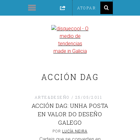
ACCIÓN DAG
ARTE&DESEÑO
25/05/2011
ACCIÓN DAG: UNHA POSTA
EN VALOR DO DESEÑO
GALEGO
POR
LUCÍA NEIRA
Carteis que se converten en