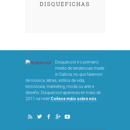
DISQUEFICHAS
Disquecool é o primeiro
medio de tendencias made
in Galicia, no que falamos
de música, letras, estilos de vida,
tecnoloxía, marketing, moda ou arte e
deseño. Disquecool apareceu en maio de
2011 na rede!
Coñece máis sobre nós
.