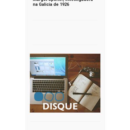
na Galicia de 1926