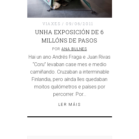
VIAXES
09/06/2011
UNHA EXPOSICIÓN DE 6
MILLÓNS DE PASOS
POR
ANA BULNES
Hai un ano Andrés Fraga e Juan Rivas
“Coru” levaban case mes e medio
camiñando. Cruzaban a interminable
Finlandia, pero aínda lles quedaban
moitos quilómetros e países por
percorrer. Por…
LER MÁIS