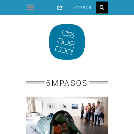
6MPASOS