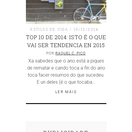
ESTILOS DE VIDA
19/12/2014
TOP 10 DE 2014: ISTO É O QUE
VAI SER TENDENCIA EN 2015
POR
RAQUEL C. PICO
Xa sabedes que o ano está a piques
de rematar e cando toca a fin do ano
toca facer resumos do que sucedeu.
E un deles (é o que tocaba…
LER MÁIS