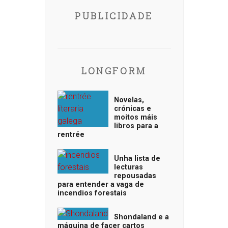
PUBLICIDADE
LONGFORM
Novelas,
crónicas e
moitos máis
libros para a
rentrée
Unha lista de
lecturas
repousadas
para entender a vaga de
incendios forestais
Shondaland e a
máquina de facer cartos