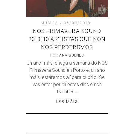
MÚSICA
05/06/2018
NOS PRIMAVERA SOUND
2018: 10 ARTISTAS QUE NON
NOS PERDEREMOS
POR
ANA BULNES
Un ano máis, chega a semana do NOS
Primavera Sound en Porto e, un ano
máis, estaremos alí para cubrilo. Se
vas estar por alí estes días e non
tiveches…
LER MÁIS