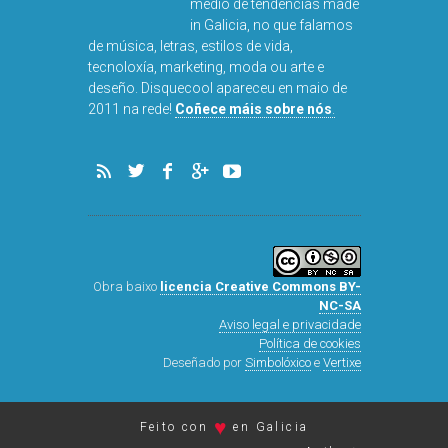
Disquecool é o primeiro
medio de tendencias made
in Galicia, no que falamos
de música, letras, estilos de vida,
tecnoloxía, marketing, moda ou arte e
deseño. Disquecool apareceu en maio de
2011 na rede!
Coñece máis sobre nós
.
Obra baixo
licencia Creative Commons BY-
NC-SA
Aviso legal e privacidade
Política de cookies
Deseñado por
Simbolóxico
e
Vertixe