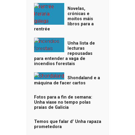
Novelas,
crónicas e
moitos máis
libros para a
rentrée
Unha lista de
lecturas
repousadas
para entender a vaga de
incendios forestais
Shondaland e a
máquina de facer cartos
Fotos para a fin de semana:
Unha viaxe no tempo polas
praias de Galicia
Temos que falar d’ Unha rapaza
prometedora