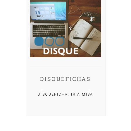
DISQUEFICHAS
DISQUEFICHA: IRIA MISA
 NACHO