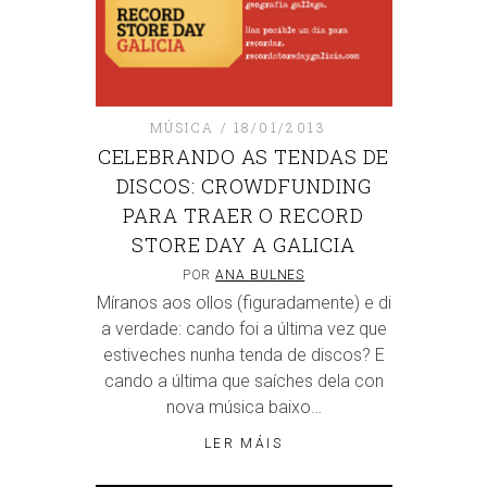
MÚSICA
18/01/2013
CELEBRANDO AS TENDAS DE
DISCOS: CROWDFUNDING
PARA TRAER O RECORD
STORE DAY A GALICIA
POR
ANA BULNES
Míranos aos ollos (figuradamente) e di
a verdade: cando foi a última vez que
estiveches nunha tenda de discos? E
cando a última que saíches dela con
nova música baixo…
LER MÁIS