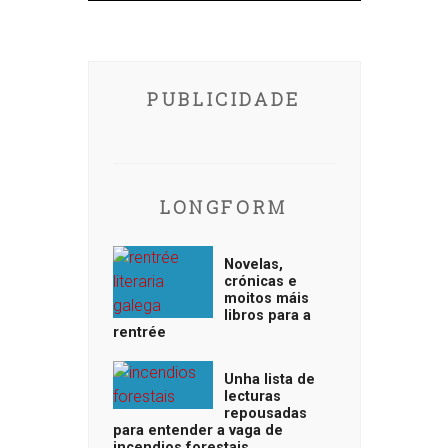
PUBLICIDADE
LONGFORM
Novelas,
crónicas e
moitos máis
libros para a
rentrée
Unha lista de
lecturas
repousadas
para entender a vaga de
incendios forestais