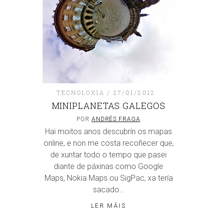
TECNOLOXÍA
27/01/2012
MINIPLANETAS GALEGOS
POR
ANDRÉS FRAGA
Hai moitos anos descubrín os mapas
online, e non me costa recoñecer que,
de xuntar todo o tempo que pasei
diante de páxinas como Google
Maps, Nokia Maps ou SigPac, xa tería
sacado…
LER MÁIS