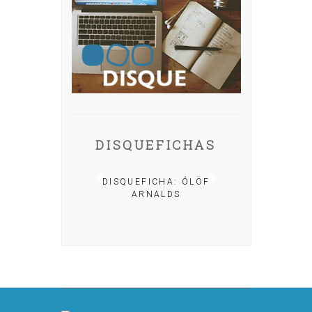
DISQUEFICHAS
A: IRIA MISA
DISQUEFICHA: ÓLÖF
ARNALDS
DISQUEFIC
NOG