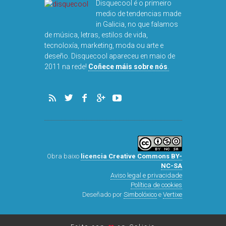
Disquecool é o primeiro
medio de tendencias made
in Galicia, no que falamos
de música, letras, estilos de vida,
tecnoloxía, marketing, moda ou arte e
deseño. Disquecool apareceu en maio de
2011 na rede!
Coñece máis sobre nós
.
Obra baixo
licencia Creative Commons BY-
NC-SA
Aviso legal e privacidade
Política de cookies
Deseñado por
Simbolóxico
e
Vertixe