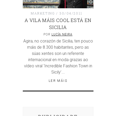
MARKETING
30/04/2011
A VILA MÁIS COOL ESTÁ EN
SICILIA
POR
LUCÍA NEIRA
Agira, no corazón de Sicilia, ten pouco
máis de 8.300 habitantes, pero as
súas xentes son un referente
internacional en moda grazas ao
vídeo viral ‘Incredible Fashion Town in
Sicily’….
LER MÁIS