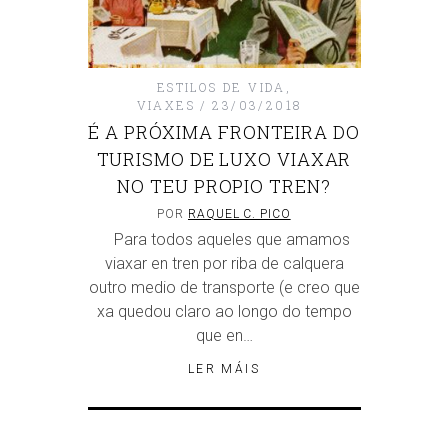
ESTILOS DE VIDA
,
VIAXES
23/03/2018
É A PRÓXIMA FRONTEIRA DO
TURISMO DE LUXO VIAXAR
NO TEU PROPIO TREN?
POR
RAQUEL C. PICO
Para todos aqueles que amamos
viaxar en tren por riba de calquera
outro medio de transporte (e creo que
xa quedou claro ao longo do tempo
que en…
LER MÁIS