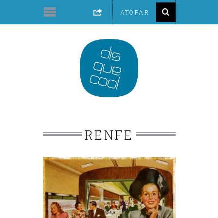
RENFE