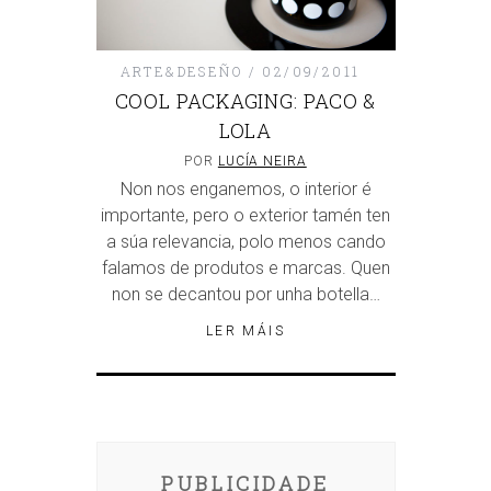
ARTE&DESEÑO
02/09/2011
COOL PACKAGING: PACO &
LOLA
POR
LUCÍA NEIRA
Non nos enganemos, o interior é
importante, pero o exterior tamén ten
a súa relevancia, polo menos cando
falamos de produtos e marcas. Quen
non se decantou por unha botella…
LER MÁIS
PUBLICIDADE