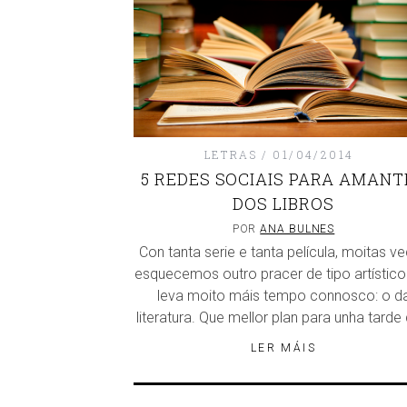
LETRAS
01/04/2014
5 REDES SOCIAIS PARA AMANT
DOS LIBROS
POR
ANA BULNES
Con tanta serie e tanta película, moitas v
esquecemos outro pracer de tipo artístico
leva moito máis tempo connosco: o d
literatura. Que mellor plan para unha tarde
LER MÁIS