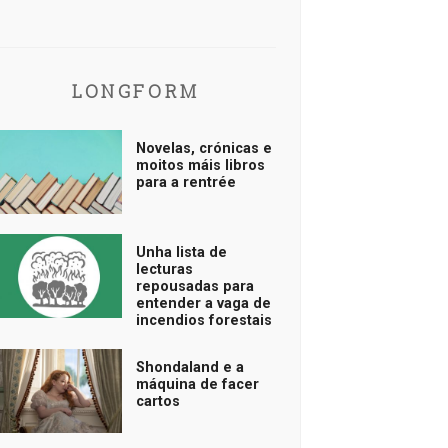
LONGFORM
Novelas, crónicas e
moitos máis libros
para a rentrée
Unha lista de
lecturas
repousadas para
entender a vaga de
incendios forestais
Shondaland e a
máquina de facer
cartos