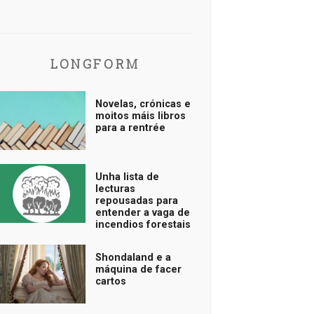
LONGFORM
Novelas, crónicas e
moitos máis libros
para a rentrée
Unha lista de
lecturas
repousadas para
entender a vaga de
incendios forestais
Shondaland e a
máquina de facer
cartos