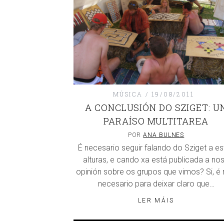
MÚSICA
19/08/2011
A CONCLUSIÓN DO SZIGET: U
PARAÍSO MULTITAREA
POR
ANA BULNES
É necesario seguir falando do Sziget a es
alturas, e cando xa está publicada a no
opinión sobre os grupos que vimos? Si, é
necesario para deixar claro que…
LER MÁIS