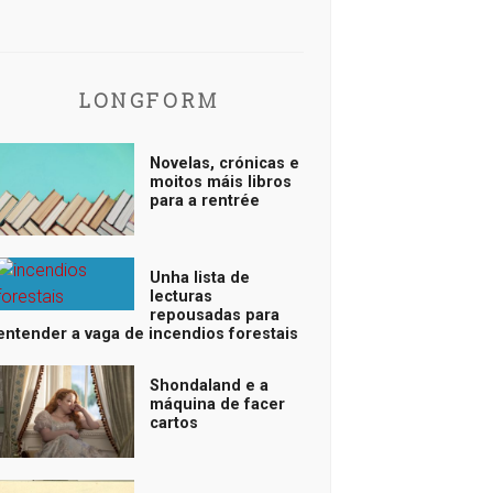
LONGFORM
Novelas, crónicas e
moitos máis libros
para a rentrée
Unha lista de
lecturas
repousadas para
entender a vaga de incendios forestais
Shondaland e a
máquina de facer
cartos