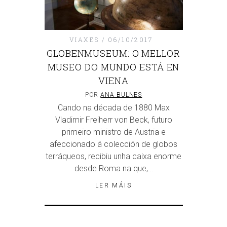
VIAXES
06/10/2017
GLOBENMUSEUM: O MELLOR
MUSEO DO MUNDO ESTÁ EN
VIENA
POR
ANA BULNES
Cando na década de 1880 Max
Vladimir Freiherr von Beck, futuro
primeiro ministro de Austria e
afeccionado á colección de globos
terráqueos, recibiu unha caixa enorme
desde Roma na que,…
LER MÁIS